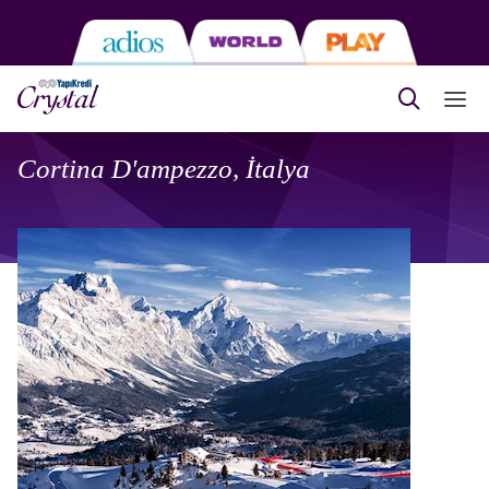
Cortina D'ampezzo, İtalya