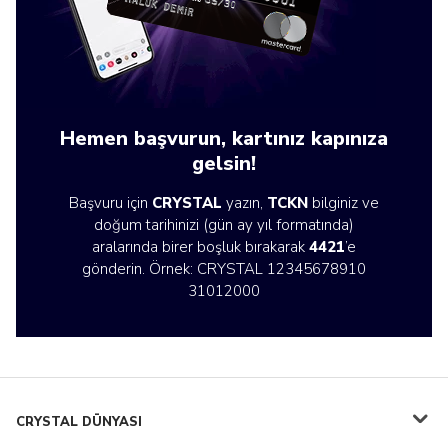
Hemen başvurun, kartınız kapınıza
gelsin!
Başvuru için
CRYSTAL
yazın,
TCKN
bilginiz ve
doğum tarihinizi (gün ay yıl formatında)
aralarında birer boşluk bırakarak
4421
’e
gönderin. Örnek: CRYSTAL 12345678910
31012000
CRYSTAL DÜNYASI