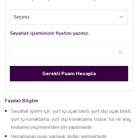
Seyahat işleminizin fiyatını yazınız.
TL
Gerekli Puanı Hesapla
Faydalı Bilgiler
Seyahat işlemi için; yurt içi uçak bileti, yurt dışı uçak bileti,
yurt içi konaklama, yurt dışı konaklama, cruise, tur ve araç
kiralama seçimlerinden biri yapılmalıdır.
Hesaplanan puan yaklaşık değer vermektedir.