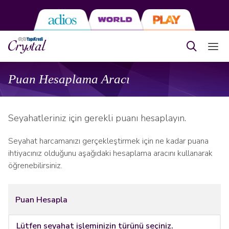
Puan Hesaplama Aracı
Seyahatleriniz için gerekli puanı hesaplayın.
Seyahat harcamanızı gerçekleştirmek için ne kadar puana
ihtiyacınız olduğunu aşağıdaki hesaplama aracını kullanarak
öğrenebilirsiniz.
Puan Hesapla
Lütfen seyahat işleminizin türünü seçiniz.