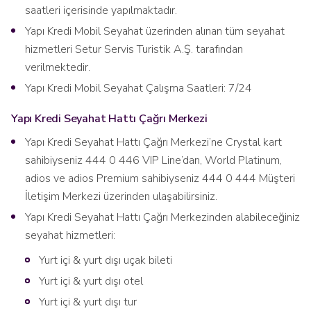
saatleri içerisinde yapılmaktadır.
Yapı Kredi Mobil Seyahat üzerinden alınan tüm seyahat
hizmetleri Setur Servis Turistik A.Ş. tarafından
verilmektedir.
Yapı Kredi Mobil Seyahat Çalışma Saatleri: 7/24
Yapı Kredi Seyahat Hattı Çağrı Merkezi
Yapı Kredi Seyahat Hattı Çağrı Merkezi’ne Crystal kart
sahibiyseniz 444 0 446 VIP Line’dan, World Platinum,
adios ve adios Premium sahibiyseniz 444 0 444 Müşteri
İletişim Merkezi üzerinden ulaşabilirsiniz.
Yapı Kredi Seyahat Hattı Çağrı Merkezinden alabileceğiniz
seyahat hizmetleri:
Yurt içi & yurt dışı uçak bileti
Yurt içi & yurt dışı otel
Yurt içi & yurt dışı tur