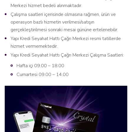
Merkezi hizmet bedeli alınmaktadır.
Çalışma saatleri içerisinde olmasına rağmen, ürün ve
operasyon bazlı hizmetin verilmesi/satışın
gerçekleştirilmesi sonraki mesai gününe ertelenebilir.
Yapı Kredi Seyahat Hattı Çağrı Merkezi resmi tatillerde
hizmet vermemektedir.
Yapı Kredi Seyahat Hattı Çağrı Merkezi Çalışma Saatleri:
Hafta içi 09.00 – 18.00
Cumartesi 09.00 – 14.00