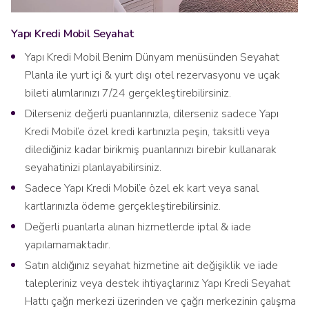
Yapı Kredi Mobil Seyahat
Yapı Kredi Mobil Benim Dünyam menüsünden Seyahat
Planla ile yurt içi & yurt dışı otel rezervasyonu ve uçak
bileti alımlarınızı 7/24 gerçekleştirebilirsiniz.
Dilerseniz değerli puanlarınızla, dilerseniz sadece Yapı
Kredi Mobil’e özel kredi kartınızla peşin, taksitli veya
dilediğiniz kadar birikmiş puanlarınızı birebir kullanarak
seyahatinizi planlayabilirsiniz.
Sadece Yapı Kredi Mobil’e özel ek kart veya sanal
kartlarınızla ödeme gerçekleştirebilirsiniz.
Değerli puanlarla alınan hizmetlerde iptal & iade
yapılamamaktadır.
Satın aldığınız seyahat hizmetine ait değişiklik ve iade
talepleriniz veya destek ihtiyaçlarınız Yapı Kredi Seyahat
Hattı çağrı merkezi üzerinden ve çağrı merkezinin çalışma