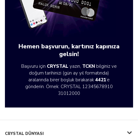
Hemen başvurun, kartınız kapınıza
gelsin!
Başvuru için
CRYSTAL
yazın,
TCKN
bilginiz ve
doğum tarihinizi (gün ay yıl formatında)
aralarında birer boşluk bırakarak
4421
’e
gönderin. Örnek: CRYSTAL 12345678910
31012000
CRYSTAL DÜNYASI