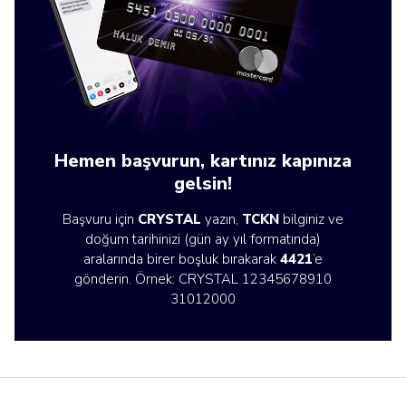
Hemen başvurun, kartınız kapınıza
gelsin!
Başvuru için
CRYSTAL
yazın,
TCKN
bilginiz ve
doğum tarihinizi (gün ay yıl formatında)
aralarında birer boşluk bırakarak
4421
’e
gönderin. Örnek: CRYSTAL 12345678910
31012000