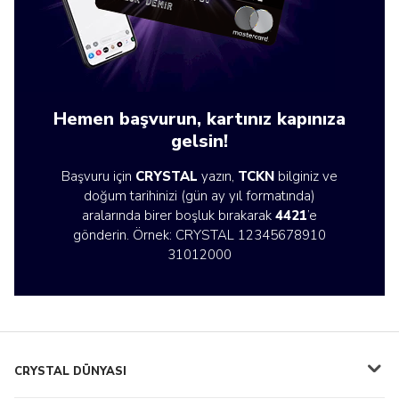
Hemen başvurun, kartınız kapınıza
gelsin!
Başvuru için
CRYSTAL
yazın,
TCKN
bilginiz ve
doğum tarihinizi (gün ay yıl formatında)
aralarında birer boşluk bırakarak
4421
’e
gönderin. Örnek: CRYSTAL 12345678910
31012000
CRYSTAL DÜNYASI