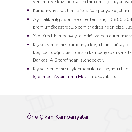
verilerini ve kazandıkları indirimleri hiçbir uyarı y
Kampanyaya katılan herkes Kampanya koşullarını k
Ayrıcalıkla ilgili soru ve önerileriniz için 0850
premium@gastroclub.com.tr adresinden bize ulaşab
Yapı Kredi kampanyayı dilediği zaman durdurma ve
Kişisel verileriniz, kampanya koşullarını sağlayı
koşulları doğrultusunda sizi kampanyadan yararlan
Bankası A.Ş tarafından işlenecektir.
Kişisel verilerinizin işlenmesi ile ilgili ayrıntılı bilgi 
İşlenmesi Aydınlatma Metni
’ni okuyabilirsiniz.
Öne Çıkan Kampanyalar