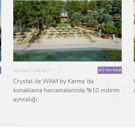
263 Gün Kaldı
Son Gün 27.04.2027
Crystal ile WAM by Karma ‘da
konaklama harcamalarında %10 indirim
ayrıcalığı.