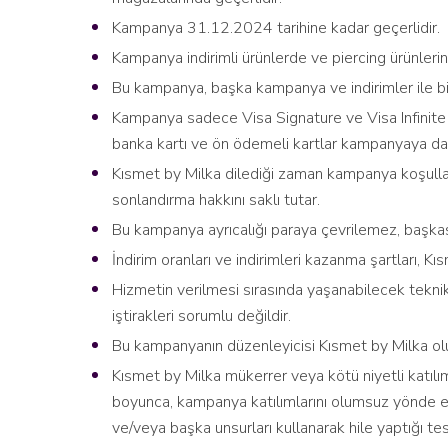
Kampanya 31.12.2024 tarihine kadar geçerlidir.
Kampanya indirimli ürünlerde ve piercing ürünlerin
Bu kampanya, başka kampanya ve indirimler ile bi
Kampanya sadece Visa Signature ve Visa Infinite ka
banka kartı ve ön ödemeli kartlar kampanyaya dahi
Kısmet by Milka dilediği zaman kampanya koşulla
sonlandırma hakkını saklı tutar.
Bu kampanya ayrıcalığı paraya çevrilemez, başka
İndirim oranları ve indirimleri kazanma şartları, Kıs
Hizmetin verilmesi sırasında yaşanabilecek teknik
iştirakleri sorumlu değildir.
Bu kampanyanın düzenleyicisi Kısmet by Milka olu
Kısmet by Milka mükerrer veya kötü niyetli katıl
boyunca, kampanya katılımlarını olumsuz yönde et
ve/veya başka unsurları kullanarak hile yaptığı te