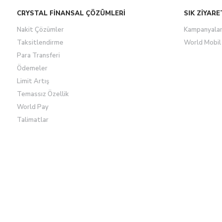
CRYSTAL FİNANSAL ÇÖZÜMLERİ
SIK ZİYARE
Nakit Çözümler
Kampanyala
Taksitlendirme
World Mobil
Para Transferi
Ödemeler
Limit Artış
Temassız Özellik
World Pay
Talimatlar