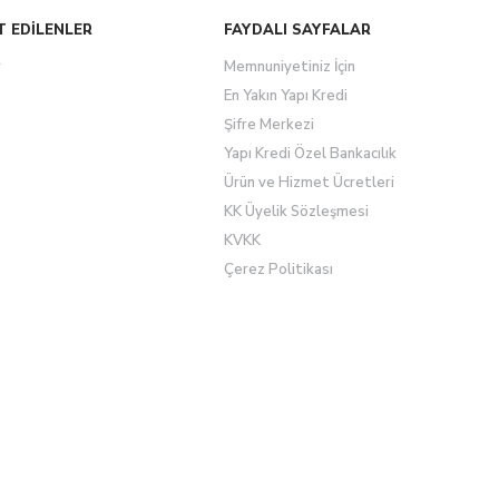
T EDİLENLER
FAYDALI SAYFALAR
r
Memnuniyetiniz İçin
En Yakın Yapı Kredi
Şifre Merkezi
Yapı Kredi Özel Bankacılık
Ürün ve Hizmet Ücretleri
KK Üyelik Sözleşmesi
KVKK
Çerez Politikası