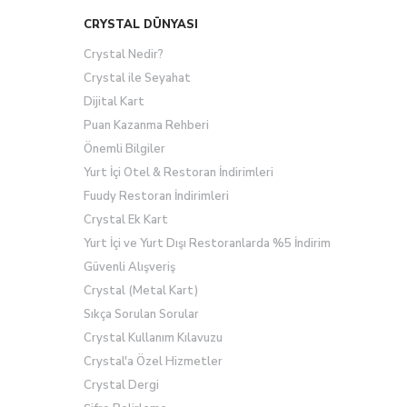
CRYSTAL DÜNYASI
Crystal Nedir?
Crystal ile Seyahat
Dijital Kart
Puan Kazanma Rehberi
Önemli Bilgiler
Yurt İçi Otel & Restoran İndirimleri
Fuudy Restoran İndirimleri
Crystal Ek Kart
Yurt İçi ve Yurt Dışı Restoranlarda %5 İndirim
Güvenli Alışveriş
Crystal (Metal Kart)
Sıkça Sorulan Sorular
Crystal Kullanım Kılavuzu
Crystal'a Özel Hizmetler
Crystal Dergi