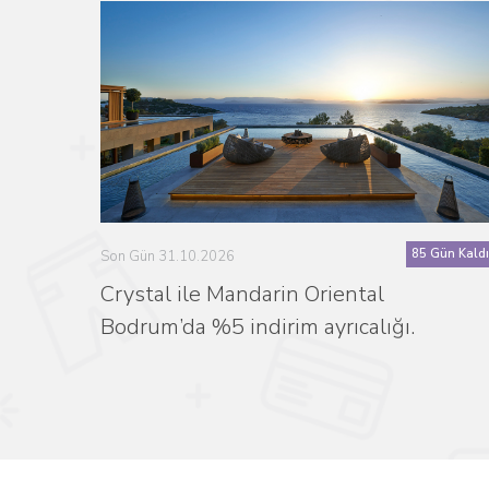
85 Gün Kaldı
Son Gün 31.10.2026
Crystal ile Mandarin Oriental
Bodrum’da %5 indirim ayrıcalığı.