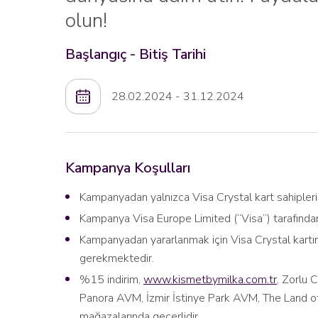
olun!
Başlangıç - Bitiş Tarihi
28.02.2024 - 31.12.2024
Kampanya Koşulları
Kampanyadan yalnızca Visa Crystal kart sahipleri 
Kampanya Visa Europe Limited (“Visa”) tarafınd
Kampanyadan yararlanmak için Visa Crystal kartın
gerekmektedir.
%15 indirim,
www.kismetbymilka.com.tr
, Zorlu 
Panora AVM, İzmir İstinye Park AVM, The Land o
mağazalarında geçerlidir.