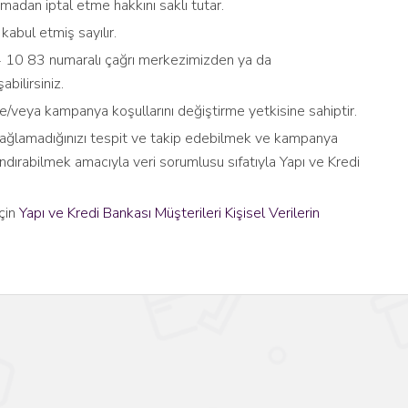
apmadan iptal etme hakkını saklı tutar.
abul etmiş sayılır.
 304 10 83 numaralı çağrı merkezimizden ya da
ilirsiniz.
/veya kampanya koşullarını değiştirme yetkisine sahiptir.
p sağlamadığınızı tespit ve takip edebilmek ve kampanya
dırabilmek amacıyla veri sorumlusu sıfatıyla Yapı ve Kredi
için
Yapı ve Kredi Bankası Müşterileri Kişisel Verilerin