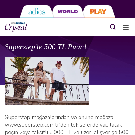
Superstep’te 500 TL Puan!
Superstep mağazalarından ve online mağaza
www.superstep.com.tr'den tek seferde yapılacak
peşin veya taksitli 5.000 TL ve üzeri alışverişe 500