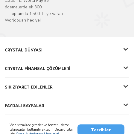
1.200 TL, World Pay ile
ödemelerde ek 300
TL,toplamda 1.500 TL’ye varan
Worldpuan hediye!
CRYSTAL DÜNYASI
CRYSTAL FİNANSAL ÇÖZÜMLERİ
SIK ZİYARET EDİLENLER
FAYDALI SAYFALAR
Web sitemizde çerezler ve benzeri izleme
Tercihler
teknolojileri kullanılmaktadır. Detaylı bilgi