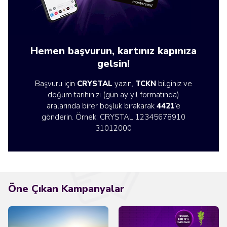
Hemen başvurun, kartınız kapınıza
gelsin!
Başvuru için
CRYSTAL
yazın,
TCKN
bilginiz ve
doğum tarihinizi (gün ay yıl formatında)
aralarında birer boşluk bırakarak
4421
’e
gönderin. Örnek: CRYSTAL 12345678910
31012000
Öne Çıkan Kampanyalar