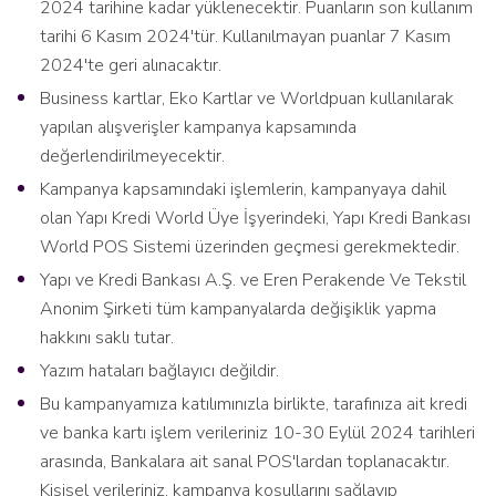
2024 tarihine kadar yüklenecektir. Puanların son kullanım
tarihi 6 Kasım 2024'tür. Kullanılmayan puanlar 7 Kasım
2024'te geri alınacaktır.
Business kartlar, Eko Kartlar ve Worldpuan kullanılarak
yapılan alışverişler kampanya kapsamında
değerlendirilmeyecektir.
Kampanya kapsamındaki işlemlerin, kampanyaya dahil
olan Yapı Kredi World Üye İşyerindeki, Yapı Kredi Bankası
World POS Sistemi üzerinden geçmesi gerekmektedir.
Yapı ve Kredi Bankası A.Ş. ve Eren Perakende Ve Tekstil
Anonim Şirketi tüm kampanyalarda değişiklik yapma
hakkını saklı tutar.
Yazım hataları bağlayıcı değildir.
Bu kampanyamıza katılımınızla birlikte, tarafınıza ait kredi
ve banka kartı işlem verileriniz 10-30 Eylül 2024 tarihleri
arasında, Bankalara ait sanal POS'lardan toplanacaktır.
Kişisel verileriniz, kampanya koşullarını sağlayıp