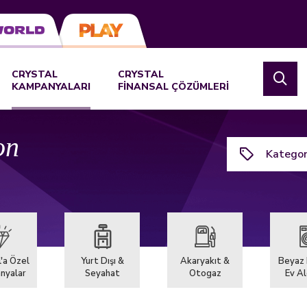
CRYSTAL
CRYSTAL
KAMPANYALARI
FİNANSAL ÇÖZÜMLERİ
on
Kategor
'a Özel
Yurt Dışı &
Akaryakıt &
Beyaz 
nyalar
Seyahat
Otogaz
Ev Al