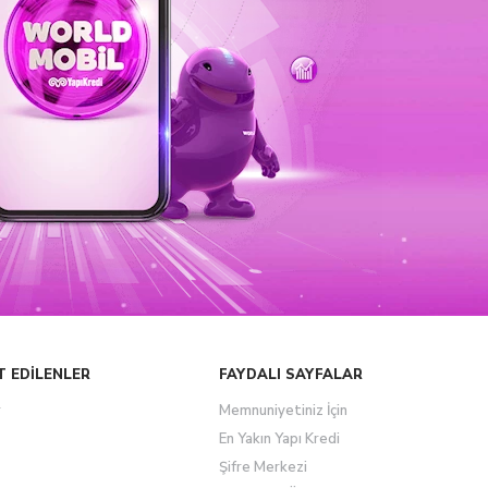
T EDİLENLER
FAYDALI SAYFALAR
r
Memnuniyetiniz İçin
En Yakın Yapı Kredi
Şifre Merkezi