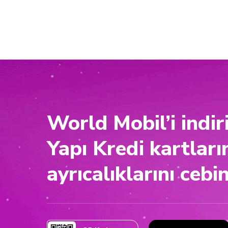
World Mobil’i indir
Yapı Kredi kartları
ayrıcalıklarını cebin