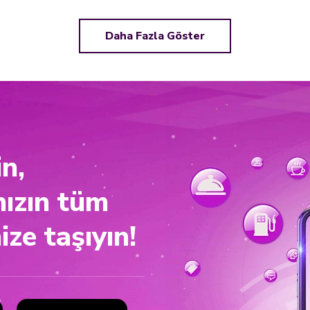
Daha Fazla Göster
in,
nızın tüm
ize taşıyın!