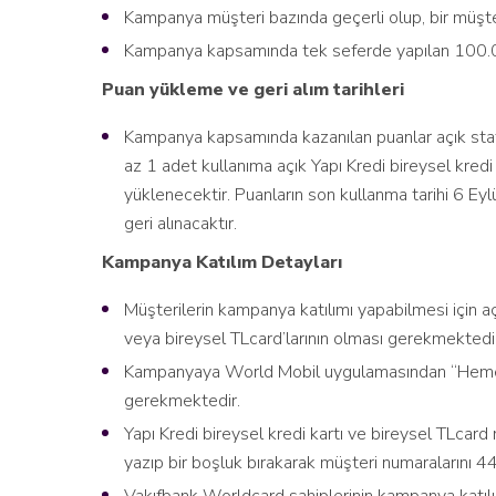
Kampanya müşteri bazında geçerli olup, bir müşt
Kampanya kapsamında tek seferde yapılan 100.00
Puan yükleme ve geri alım tarihleri
Kampanya kapsamında kazanılan puanlar açık statül
az 1 adet kullanıma açık Yapı Kredi bireysel kre
yüklenecektir. Puanların son kullanma tarihi 6 Eyl
geri alınacaktır.
Kampanya Katılım Detayları
Müşterilerin kampanya katılımı yapabilmesi için açı
veya bireysel TLcard’larının olması gerekmektedi
Kampanyaya World Mobil uygulamasından “Hemen K
gerekmektedir.
Yapı Kredi bireysel kredi kartı ve bireysel TLcard
yazıp bir boşluk bırakarak müşteri numaralarını