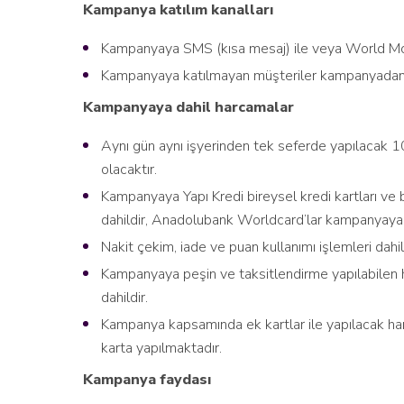
Kampanya katılım kanalları
Kampanyaya SMS (kısa mesaj) ile veya World Mobi
Kampanyaya katılmayan müşteriler kampanyadan
Kampanyaya dahil harcamalar
Aynı gün aynı işyerinden tek seferde yapılacak 1
olacaktır.
Kampanyaya Yapı Kredi bireysel kredi kartları ve 
dahildir, Anadolubank Worldcard’lar kampanyaya d
Nakit çekim, iade ve puan kullanımı işlemleri dahil 
Kampanyaya peşin ve taksitlendirme yapılabilen ha
dahildir.
Kampanya kapsamında ek kartlar ile yapılacak ha
karta yapılmaktadır.
Kampanya faydası