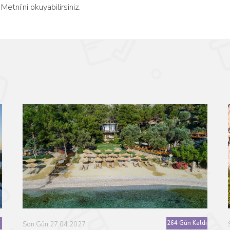
Metni’ni okuyabilirsiniz.
264 Gün Kaldı
Son Gün 27.04.2027