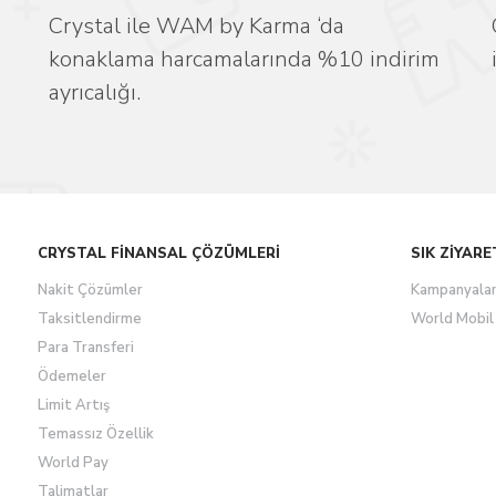
Crystal ile WAM by Karma ‘da
konaklama harcamalarında %10 indirim
ayrıcalığı.
CRYSTAL FİNANSAL ÇÖZÜMLERİ
SIK ZİYARE
Nakit Çözümler
Kampanyala
Taksitlendirme
World Mobil
Para Transferi
Ödemeler
Limit Artış
Temassız Özellik
World Pay
Talimatlar