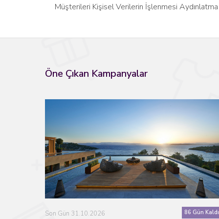
Müşterileri Kişisel Verilerin İşlenmesi Aydınlatma 
Öne Çıkan Kampanyalar
86 Gün Kaldı
Son Gün 31.10.2026