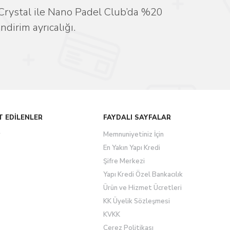
Crystal ile Nano Padel Club’da %20
indirim ayrıcalığı.
T EDİLENLER
FAYDALI SAYFALAR
r
Memnuniyetiniz İçin
En Yakın Yapı Kredi
Şifre Merkezi
Yapı Kredi Özel Bankacılık
Ürün ve Hizmet Ücretleri
KK Üyelik Sözleşmesi
KVKK
Çerez Politikası