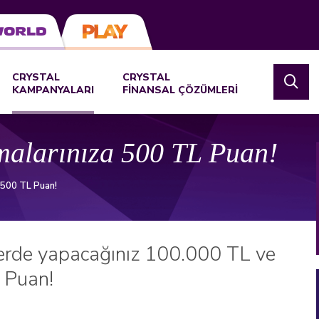
CRYSTAL
CRYSTAL
KAMPANYALARI
FİNANSAL ÇÖZÜMLERİ
alarınıza 500 TL Puan!
 500 TL Puan!
ferde yapacağınız 100.000 TL ve
 Puan!