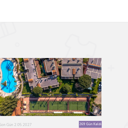
269 Gün Kaldı
Son Gün 2.05.2027