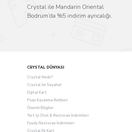
Crystal ile Mandarin Oriental
Bodrum’da %5 indirim ayrıcalığı.
CRYSTAL DÜNYASI
Crystal Nedir?
Crystal ile Seyahat
Dijital Kart
Puan Kazanma Rehberi
Önemli Bilgiler
Yurt İçi Otel & Restoran İndirimleri
Fuudy Restoran İndirimleri
Crystal Ek Kart