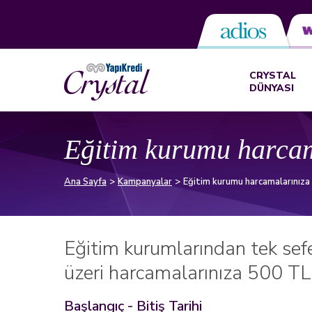
CRYSTAL
DÜNYASI
Eğitim kurumu harcam
Ana Sayfa
Kampanyalar
Eğitim kurumu harcamalarınıza
Eğitim kurumlarından tek se
üzeri harcamalarınıza 500 TL
Başlangıç - Bitiş Tarihi