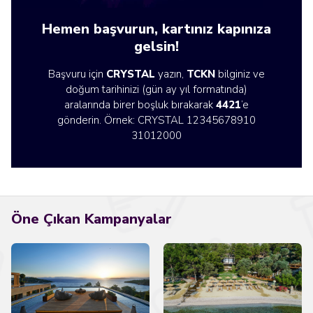
Hemen başvurun, kartınız kapınıza
gelsin!
Başvuru için
CRYSTAL
yazın,
TCKN
bilginiz ve
doğum tarihinizi (gün ay yıl formatında)
aralarında birer boşluk bırakarak
4421
’e
gönderin. Örnek: CRYSTAL 12345678910
31012000
Öne Çıkan Kampanyalar