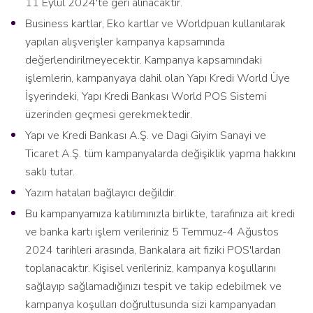
11 Eylül 2024'te geri alınacaktır.
Business kartlar, Eko kartlar ve Worldpuan kullanılarak
yapılan alışverişler kampanya kapsamında
değerlendirilmeyecektir. Kampanya kapsamındaki
işlemlerin, kampanyaya dahil olan Yapı Kredi World Üye
İşyerindeki, Yapı Kredi Bankası World POS Sistemi
üzerinden geçmesi gerekmektedir.
Yapı ve Kredi Bankası A.Ş. ve Dagi Giyim Sanayi ve
Ticaret A.Ş. tüm kampanyalarda değişiklik yapma hakkını
saklı tutar.
Yazım hataları bağlayıcı değildir.
Bu kampanyamıza katılımınızla birlikte, tarafınıza ait kredi
ve banka kartı işlem verileriniz 5 Temmuz-4 Ağustos
2024 tarihleri arasında, Bankalara ait fiziki POS'lardan
toplanacaktır. Kişisel verileriniz, kampanya koşullarını
sağlayıp sağlamadığınızı tespit ve takip edebilmek ve
kampanya koşulları doğrultusunda sizi kampanyadan