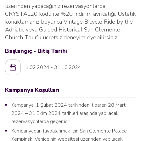
üzerinden yapacağınız rezervasyonlarda
CRYSTAL20 kodu ile %20 indirim ayrıcalığı. Üstelik
konaklamanız boyunca Vintage Bicycle Ride by the
Adriatic veya Guided Historical San Clemente
Church Tour’u ücretsiz deneyimleyebilirsiniz.
Başlangıç - Bitiş Tarihi
1.02.2024 - 31.10.2024
Kampanya Koşulları
Kampanya, 1 Şubat 2024 tarihinden itibaren 28 Mart
2024 – 31 Ekim 2024 tarihleri arasında yapılacak
rezervasyonlarda geçerlidir.
Kampanyadan faydalanmak için San Clemente Palace
Kempinski Venice’nin websitesi üzerinden yapılacak