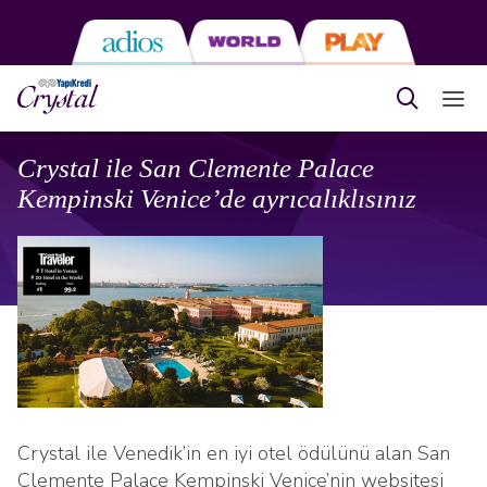
Crystal ile San Clemente Palace
Kempinski Venice’de ayrıcalıklısınız
Crystal ile Venedik’in en iyi otel ödülünü alan San
Clemente Palace Kempinski Venice’nin websitesi