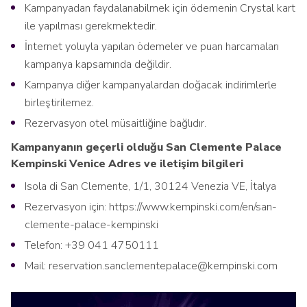
Kampanyadan faydalanabilmek için ödemenin Crystal kart
ile yapılması gerekmektedir.
İnternet yoluyla yapılan ödemeler ve puan harcamaları
kampanya kapsamında değildir.
Kampanya diğer kampanyalardan doğacak indirimlerle
birleştirilemez.
Rezervasyon otel müsaitliğine bağlıdır.
Kampanyanın geçerli olduğu San Clemente Palace
Kempinski Venice Adres ve iletişim bilgileri
Isola di San Clemente, 1/1, 30124 Venezia VE, İtalya
Rezervasyon için: https://www.kempinski.com/en/san-
clemente-palace-kempinski
Telefon: +39 041 4750111
Mail: reservation.sanclementepalace@kempinski.com