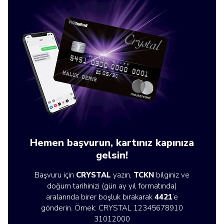
Hemen başvurun, kartınız kapınıza
gelsin!
Başvuru için
CRYSTAL
yazın,
TCKN
bilginiz ve
doğum tarihinizi (gün ay yıl formatında)
aralarında birer boşluk bırakarak
4421
’e
gönderin. Örnek: CRYSTAL 12345678910
31012000