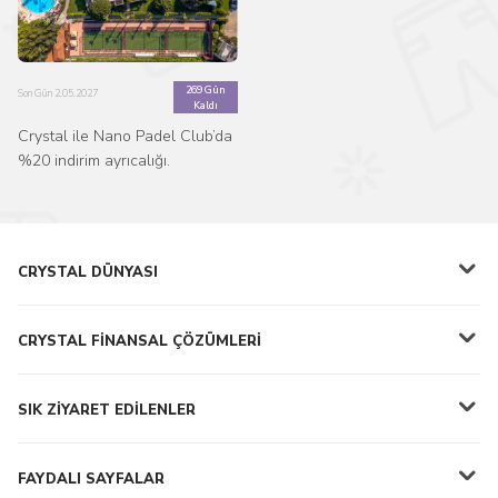
269 Gün
Son Gün 2.05.2027
Kaldı
Crystal ile Nano Padel Club’da
%20 indirim ayrıcalığı.
CRYSTAL DÜNYASI
CRYSTAL FİNANSAL ÇÖZÜMLERİ
SIK ZİYARET EDİLENLER
FAYDALI SAYFALAR