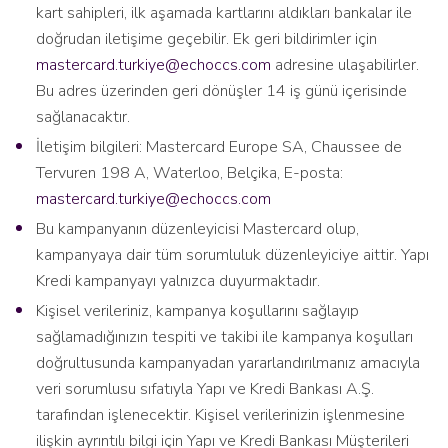
kart sahipleri, ilk aşamada kartlarını aldıkları bankalar ile
doğrudan iletişime geçebilir. Ek geri bildirimler için
mastercard.turkiye@echoccs.com
adresine ulaşabilirler.
Bu adres üzerinden geri dönüşler 14 iş günü içerisinde
sağlanacaktır.
İletişim bilgileri: Mastercard Europe SA, Chaussee de
Tervuren 198 A, Waterloo, Belçika, E-posta:
mastercard.turkiye@echoccs.com
Bu kampanyanın düzenleyicisi Mastercard olup,
kampanyaya dair tüm sorumluluk düzenleyiciye aittir. Yapı
Kredi kampanyayı yalnızca duyurmaktadır.
Kişisel verileriniz, kampanya koşullarını sağlayıp
sağlamadığınızın tespiti ve takibi ile kampanya koşulları
doğrultusunda kampanyadan yararlandırılmanız amacıyla
veri sorumlusu sıfatıyla Yapı ve Kredi Bankası A.Ş.
tarafından işlenecektir. Kişisel verilerinizin işlenmesine
ilişkin ayrıntılı bilgi için Yapı ve Kredi Bankası Müşterileri