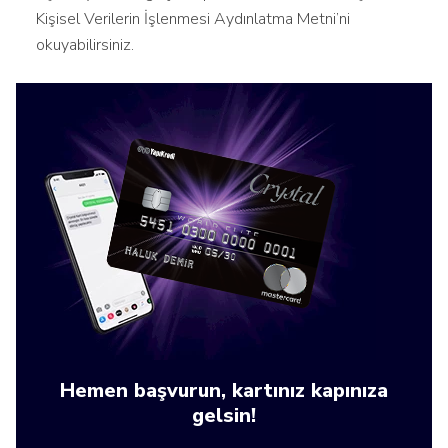
Kişisel Verilerin İşlenmesi Aydınlatma Metni’ni
okuyabilirsiniz.
Hemen başvurun, kartınız kapınıza
gelsin!