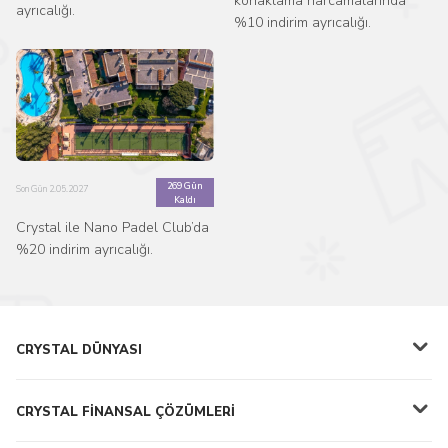
konaklama harcamalarında
ayrıcalığı.
%10 indirim ayrıcalığı.
269 Gün
Son Gün 2.05.2027
Kaldı
Crystal ile Nano Padel Club’da
%20 indirim ayrıcalığı.
CRYSTAL DÜNYASI
CRYSTAL FİNANSAL ÇÖZÜMLERİ