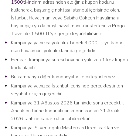
1500tl-indirim
adresinden aldığınız kupon kodunu
kullanarak, başlangıç noktası İstanbul içerisinde olan,
İstanbul Havalimanı veya Sabiha Gökçen Havalimanı
başlangıçlı ya da bitişli havalimanı transferlerinizi Progo
Travel ile 1.500 TL’ye gerçekleştirebilirsiniz.
Kampanya yalnızca yolculuk bedeli 3.000 TL’ye kadar
olan havalimanı yolculuklarında geçerlidir.
Her kart kampanya süresi boyunca yalnızca 1 kez kupon
kodu alabilir.
Bu kampanya diğer kampanyalar ile birleştirilemez.
Kampanya yalnızca İstanbul içerisinde gerçekleştirilen
seyahatler için geçerlidir.
Kampanya 31 Ağustos 2026 tarihinde sona erecektir.
Ancak bu tarihe kadar alınan kupon kodları 31 Aralık
2026 tarihine kadar kullanılabilecektir.
Kampanya, Silver logolu Mastercard kredi kartları ve
banka kartları için geçerlidir.